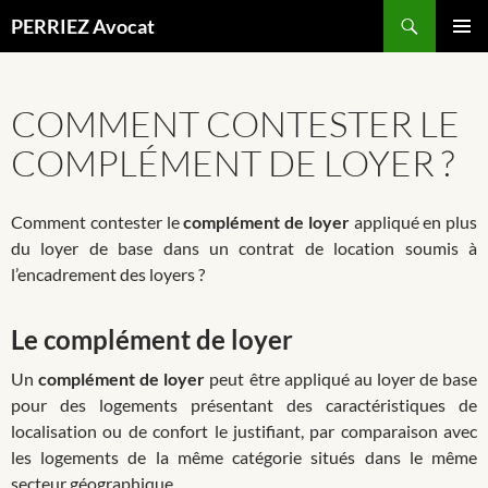
Recherche
PERRIEZ Avocat
ALLER
MENU
AU
PRINCI
CONTENU
COMMENT CONTESTER LE
COMPLÉMENT DE LOYER ?
Comment contester le
complément de loyer
appliqué en plus
du loyer de base dans un contrat de location soumis à
l’encadrement des loyers ?
Le complément de loyer
Un
complément de loyer
peut être appliqué au loyer de base
pour des logements présentant des caractéristiques de
localisation ou de confort le justifiant, par comparaison avec
les logements de la même catégorie situés dans le même
secteur géographique.