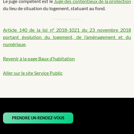
Le juge compétent est le
Juge des contentieux de la protection
du lieu de situation du logement, statuant au fond.
Article 140 de la loi n° 2018-1021 du 23 novembre 2018
portant évolution du logement, de l’aménagement et du
numérique
.
Revenir à la page Baux d’habitation
Aller sur le site Service Public
PRENDRE UN RENDEZ-VOUS