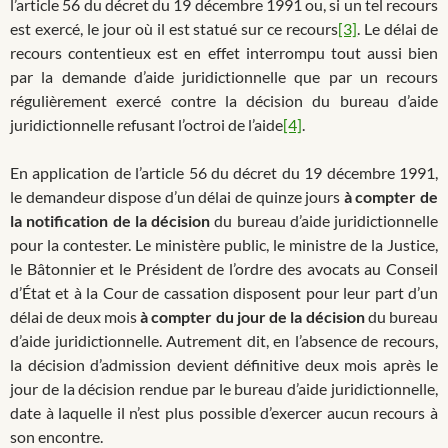
l’article 56 du décret du 19 décembre 1991 ou, si un tel recours
est exercé, le jour où il est statué sur ce recours
[3]
. Le délai de
recours contentieux est en effet interrompu tout aussi bien
par la demande d’aide juridictionnelle que par un recours
régulièrement exercé contre la décision du bureau d’aide
juridictionnelle refusant l’octroi de l’aide
[4]
.
En application de l’article 56 du décret du 19 décembre 1991,
le demandeur dispose d’un délai de quinze jours
à compter de
la notification de la décision
du bureau d’aide juridictionnelle
pour la contester. Le ministère public, le ministre de la Justice,
le Bâtonnier et le Président de l’ordre des avocats au Conseil
d’État et à la Cour de cassation disposent pour leur part d’un
délai de deux mois
à compter du jour de la décision
du bureau
d’aide juridictionnelle. Autrement dit, en l’absence de recours,
la décision d’admission devient définitive deux mois après le
jour de la décision rendue par le bureau d’aide juridictionnelle,
date à laquelle il n’est plus possible d’exercer aucun recours à
son encontre.