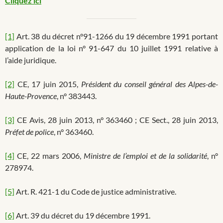
Cliquez ici
[1]
Art. 38 du décret n°91-1266 du 19 décembre 1991 portant
application de la loi n° 91-647 du 10 juillet 1991 relative à
l’aide juridique.
[2]
CE, 17 juin 2015,
Président du conseil général des Alpes-de-
Haute-Provence
, n° 383443.
[3]
CE Avis, 28 juin 2013, n° 363460 ; CE Sect., 28 juin 2013,
Préfet de police
, n° 363460.
[4]
CE, 22 mars 2006,
Ministre de l’emploi et de la solidarité
, n°
278974.
[5]
Art. R. 421-1 du Code de justice administrative.
[6]
Art. 39 du décret du 19 décembre 1991.