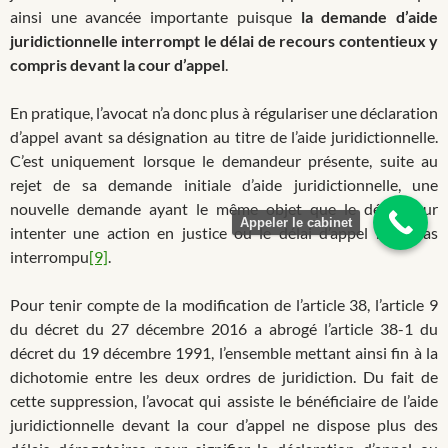
ainsi une avancée importante puisque
la demande d’aide
juridictionnelle interrompt le délai de recours contentieux y
compris devant la cour d’appel
.
En pratique, l’avocat n’a donc plus à régulariser une déclaration
d’appel avant sa désignation au titre de l’aide juridictionnelle.
C’est uniquement lorsque le demandeur présente, suite au
rejet de sa demande initiale d’aide juridictionnelle, une
nouvelle demande ayant le même objet que le délai pour
Appeler le cabinet
intenter une action en justice ou le délai d’appel n’est pas
interrompu
[9]
.
Pour tenir compte de la modification de l’article 38, l’article 9
du décret du 27 décembre 2016 a abrogé l’article 38-1 du
décret du 19 décembre 1991, l’ensemble mettant ainsi fin à la
dichotomie entre les deux ordres de juridiction. Du fait de
cette suppression, l’avocat qui assiste le bénéficiaire de l’aide
juridictionnelle devant la cour d’appel ne dispose plus des