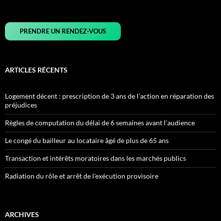
articles
PRENDRE UN RENDEZ-VOUS
ARTICLES RÉCENTS
Logement décent : prescription de 3 ans de l’action en réparation des
préjudices
Règles de computation du délai de 6 semaines avant l’audience
Le congé du bailleur au locataire âgé de plus de 65 ans
Transaction et intérêts moratoires dans les marchés publics
Radiation du rôle et arrêt de l’exécution provisoire
ARCHIVES