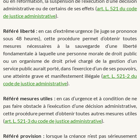
ou en réformation, la suspension de l’exécution d’une décision
administrative ou de certains de ses effets (
art. L. 521 du code
de justice administrative
).
Référé liberté :
en cas d’extrême urgence (le juge se prononce
sous 48 heures), cette procédure permet d’obtenir toutes
mesures nécessaires à la sauvegarde d’une liberté
fondamentale à laquelle une personne morale de droit public
ou un organisme de droit privé chargé de la gestion d’un
service public aurait porté, dans l’exercice d’un de ses pouvoirs,
une atteinte grave et manifestement illégale (
art. L. 521-2 du
code de justice administrative
).
Référé mesures utiles :
en cas d’urgence et à condition de ne
pas faire obstacle à l’exécution d’une décision administrative,
cette procédure permet d’obtenir toutes autres mesures utiles
(
art. L. 521-3 du code de justice administrative
).
Référé provision :
lorsque la créance n’est pas sérieusement