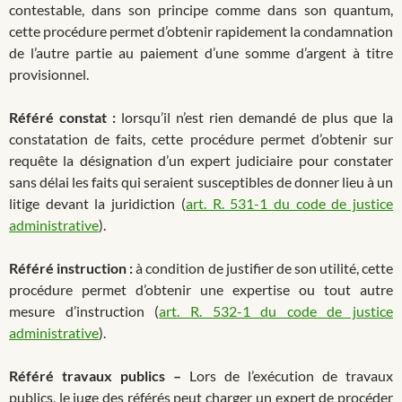
contestable, dans son principe comme dans son quantum,
cette procédure permet d’obtenir rapidement la condamnation
de l’autre partie au paiement d’une somme d’argent à titre
provisionnel.
Référé constat :
lorsqu’il n’est rien demandé de plus que la
constatation de faits, cette procédure permet d’obtenir sur
requête la désignation d’un expert judiciaire pour constater
sans délai les faits qui seraient susceptibles de donner lieu à un
litige devant la juridiction (
art. R. 531-1 du code de justice
administrative
).
Référé instruction :
à condition de justifier de son utilité, cette
procédure permet d’obtenir une expertise ou tout autre
mesure d’instruction (
art. R. 532-1 du code de justice
administrative
).
Référé travaux publics –
Lors de l’exécution de travaux
publics, le juge des référés peut charger un expert de procéder