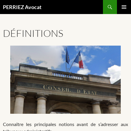
Recherche
PERRIEZ Avocat
ALLER
MENU
AU
PRINCI
CONTENU
DÉFINITIONS
Connaître les principales notions avant de s’adresser aux