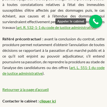
à toutes constatations relatives à l’état des immeubles
susceptibles d’être affectés par des dommages puis, le cas
échéant, aux causes et à l’étendue des dommages qui
surviendraient effectivement pendant la durée d’exécution des
Appeler le cabinet
travaux (
art. R. 532-1-1 du code de justice administrative
).
Référé précontractuel :
avant la conclusion du contrat, cette
procédure permet notamment d’obtenir l’annulation de toutes
décisions se rapportant à la passation d’un marché public et à
ce qu’il soit enjoint au pouvoir adjudicateur, s’il entend
poursuivre sa passation, de reprendre la procédure au stade de
l’analyse des candidatures ou des offres (
art. L. 551-1 du code
de justice administrative
).
Retourner à la page d’accueil
Contacter le cabinet :
cliquer ici