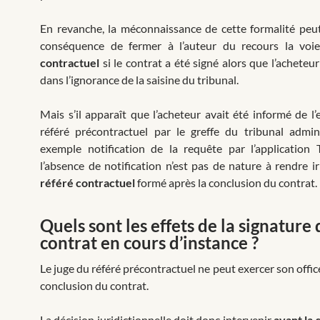
En revanche, la méconnaissance de cette formalité peu
conséquence de fermer à l’auteur du recours la vo
contractuel
si le contrat a été signé alors que l’acheteur
dans l’ignorance de la saisine du tribunal.
Mais s’il apparaît que l’acheteur avait été informé de l’
référé précontractuel par le greffe du tribunal admini
exemple notification de la requête par l’application T
l’absence de notification n’est pas de nature à rendre ir
référé contractuel
formé après la conclusion du contrat.
Quels sont les effets de la signature
contrat en cours d’instance ?
Le juge du référé précontractuel ne peut exercer son offic
conclusion du contrat.
La décision juridictionnelle doit donc intervenir
avant la 