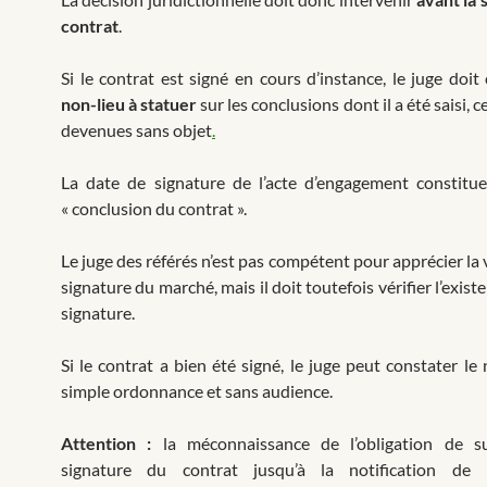
contrat
.
Si le contrat est signé en cours d’instance, le juge doit
non-lieu à statuer
sur les conclusions dont il a été saisi, c
devenues sans objet
.
La date de signature de l’acte d’engagement constitu
« conclusion du contrat ».
Le juge des référés n’est pas compétent pour apprécier la v
signature du marché, mais il doit toutefois vérifier l’exist
signature.
Si le contrat a bien été signé, le juge peut constater le
simple ordonnance et sans audience.
Attention :
la méconnaissance de l’obligation de s
signature du contrat jusqu’à la notification de 