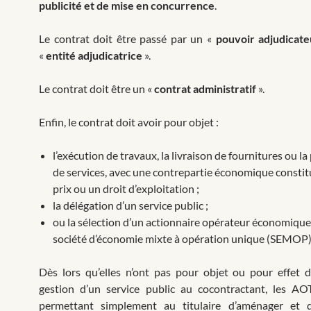
publicité et de mise en concurrence
.
Le contrat doit être passé par un «
pouvoir adjudicate
«
entité adjudicatrice
».
Le contrat doit être un «
contrat administratif
».
Enfin, le contrat doit avoir pour objet :
l’exécution de travaux, la livraison de fournitures ou la
de services, avec une contrepartie économique constit
prix ou un droit d’exploitation ;
la délégation d’un service public ;
ou la sélection d’un actionnaire opérateur économique
société d’économie mixte à opération unique (SEMOP)
Dès lors qu’elles n’ont pas pour objet ou pour effet d
gestion d’un service public au cocontractant, les AO
permettant simplement au titulaire d’aménager et d