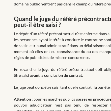
domaine public n’entrent pas dans le champ du référé pré
Quand le juge du référé précontract
peut-il être saisi ?
Le dépôt d’un référé précontractuel n’est enfermé dans au
les personnes ayant intérêt à conclure le contrat ne son
de saisir le tribunal administratif dans un délai raisonnabl
moment où elles ont eu connaissance du ou des manq
règles de publicité et de mise en concurrence.
En revanche, le juge du référé précontractuel doit obl
être saisi
avant la conclusion du contrat
.
Le juge peut donc être saisi tant que le contrat n’a pas été 
Attention :
pour les marchés publics passés en
procédure
pouvoir adjudicateur n’est pas tenu de respecter 
« standstill » de 11 jours applicable aux
procédures forma