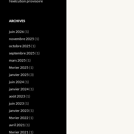
l’exécution provisoire
ARCHIVES
juin 2026
(1)
novembre 2025
(1)
octobre 2025
(1)
septembre 2025
(1)
mars 2025
(1)
février 2025
(1)
janvier 2025
(3)
juin 2024
(1)
janvier 2024
(1)
août 2023
(1)
juin 2023
(1)
janvier 2023
(1)
février 2022
(1)
avril 2021
(1)
février 2021
(1)