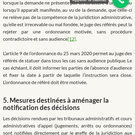
lorsque la demande ne présente pas un caractère d’urgence ou
lorsqu’il apparaît manifeste, au vu de la demande, que celle-ci
ne relève pas de la compétence de la juridiction administrative,
qu’elle est irrecevable ou mal fondée, le juge des référés peut la
rejeter par une ordonnance motivée, sans procédure
contradictoire et sans audience
[12]
.
L’article 9 de l’ordonnance du 25 mars 2020 permet au juge des
référés de statuer dans tous les cas sans audience publique. Le
cas échéant, il doit informer les parties de l’absence d’audience
et fixer la date à partir de laquelle l’instruction sera close.
L’ordonnance de référé doit être motivée.
5.
Mesures destinées à aménager la
notification des décisions
Les décisions rendues par les tribunaux administratifs et cours
administratives d’appel (jugements, arrêts ou ordonnances)
sont notifiées directement par le greffe de la juridiction aux