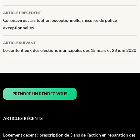
Navigation
ARTICLE PRÉCÉDENT
des
Coronavirus : à situation exceptionnelle, mesures de police
exceptionnelles
articles
ARTICLE SUIVANT
Le contentieux des élections municipales des 15 mars et 28 juin 2020
PRENDRE UN RENDEZ-VOUS
ARTICLES RÉCENTS
Logement décent : prescription de 3 ans de l’action en réparation des