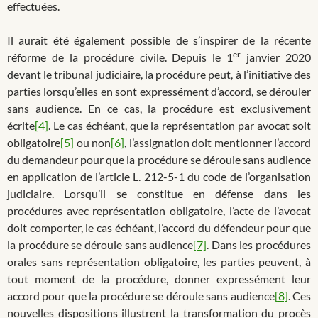
effectuées.
Il aurait été également possible de s’inspirer de la récente
er
réforme de la procédure civile. Depuis le 1
janvier 2020
devant le tribunal judiciaire, la procédure peut, à l’initiative des
parties lorsqu’elles en sont expressément d’accord, se dérouler
sans audience. En ce cas, la procédure est exclusivement
écrite
[4]
. Le cas échéant, que la représentation par avocat soit
obligatoire
[5]
ou non
[6]
, l’assignation doit mentionner l’accord
du demandeur pour que la procédure se déroule sans audience
en application de l’article L. 212-5-1 du code de l’organisation
judiciaire. Lorsqu’il se constitue en défense dans les
procédures avec représentation obligatoire, l’acte de l’avocat
doit comporter, le cas échéant, l’accord du défendeur pour que
la procédure se déroule sans audience
[7]
. Dans les procédures
orales sans représentation obligatoire, les parties peuvent, à
tout moment de la procédure, donner expressément leur
accord pour que la procédure se déroule sans audience
[8]
. Ces
nouvelles dispositions illustrent la transformation du procès