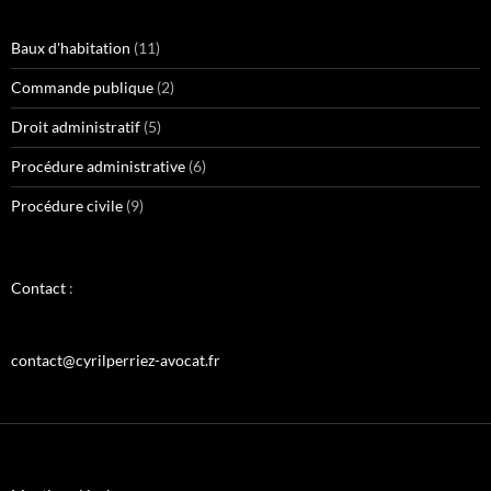
Baux d'habitation
(11)
Commande publique
(2)
Droit administratif
(5)
Procédure administrative
(6)
Procédure civile
(9)
Contact
:
contact@cyrilperriez-avocat.fr