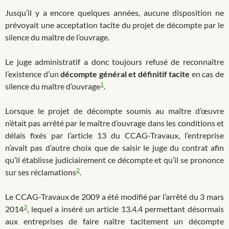
Jusqu’il y a encore quelques années, aucune disposition ne
prévoyait une acceptation tacite du projet de décompte par le
silence du maître de l’ouvrage.
Le juge administratif a donc toujours refusé de reconnaître
l’existence d’un
décompte général et définitif tacite
en cas de
1
silence du maître d’ouvrage
.
Lorsque le projet de décompte soumis au maître d’œuvre
n’était pas arrêté par le maître d’ouvrage dans les conditions et
délais fixés par l’article 13 du CCAG-Travaux, l’entreprise
n’avait pas d’autre choix que de saisir le juge du contrat afin
qu’il établisse judiciairement ce décompte et qu’il se prononce
2
sur ses réclamations
.
Le CCAG-Travaux de 2009 a été modifié par l’arrêté du 3 mars
3
2014
, lequel a inséré un article 13.4.4 permettant désormais
aux entreprises de faire naître tacitement un décompte