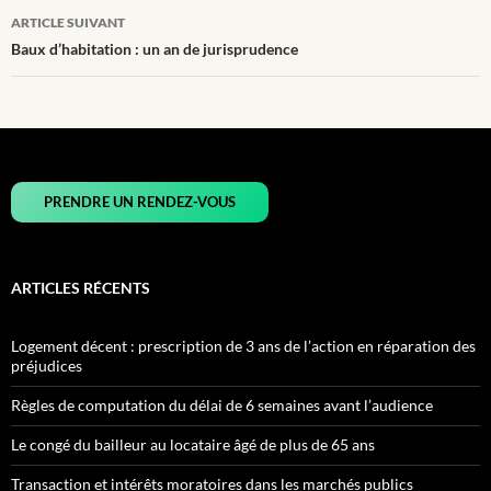
articles
ARTICLE SUIVANT
Baux d’habitation : un an de jurisprudence
PRENDRE UN RENDEZ-VOUS
ARTICLES RÉCENTS
Logement décent : prescription de 3 ans de l’action en réparation des
préjudices
Règles de computation du délai de 6 semaines avant l’audience
Le congé du bailleur au locataire âgé de plus de 65 ans
Transaction et intérêts moratoires dans les marchés publics