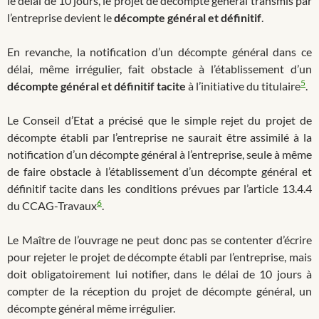
le délai de 10 jours, le projet de décompte général transmis par
l’entreprise devient le
décompte général et définitif
.
En revanche, la notification d’un décompte général dans ce
délai, même irrégulier, fait obstacle à l’établissement d’un
5
décompte général et définitif tacite
à l’initiative du titulaire
.
Le Conseil d’Etat a précisé que le simple rejet du projet de
décompte établi par l’entreprise ne saurait être assimilé à la
notification d’un décompte général à l’entreprise, seule à même
de faire obstacle à l’établissement d’un décompte général et
définitif tacite dans les conditions prévues par l’article 13.4.4
6
du CCAG-Travaux
.
Le Maître de l’ouvrage ne peut donc pas se contenter d’écrire
pour rejeter le projet de décompte établi par l’entreprise, mais
doit obligatoirement lui notifier, dans le délai de 10 jours à
compter de la réception du projet de décompte général, un
décompte général même irrégulier.